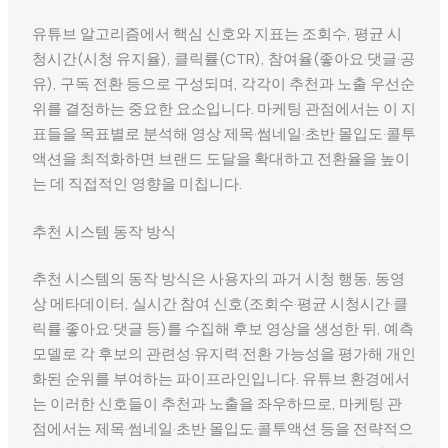
유튜브 알고리즘에서 핵심 신호와 지표는 조회수, 평균 시
청시간(시청 유지율), 클릭률(CTR), 참여율(좋아요·댓글·공
유), 구독 전환 등으로 구성되며, 각각이 추천과 노출 우선순
위를 결정하는 중요한 요소입니다. 마케팅 관점에서는 이 지
표들을 목표별로 분석해 영상 제목·썸네일·초반 몰입도·콜투
액션을 최적화하면 브랜드 도달을 확대하고 전환율을 높이
는 데 직접적인 영향을 미칩니다.
추천 시스템 동작 방식
추천 시스템의 동작 방식은 사용자의 과거 시청 행동, 동영
상 메타데이터, 실시간 참여 신호(조회수·평균 시청시간·클
릭률·좋아요·댓글 등)를 수집해 후보 영상을 생성한 뒤, 예측
모델로 각 후보의 관련성·유지력·전환 가능성을 평가해 개인
화된 순위를 부여하는 파이프라인입니다. 유튜브 환경에서
는 이러한 신호들이 추천과 노출을 좌우하므로, 마케팅 관
점에서는 제목·썸네일·초반 몰입도·콜투액션 등을 전략적으