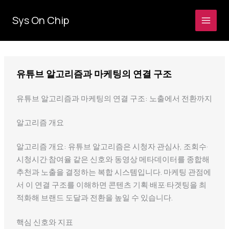
콘
텐
Sys On Chip
츠
로
건
너
유튜브 알고리즘과 마케팅의 연결 구조
뛰
기
유튜브 알고리즘과 마케팅의 연결 구조: 노출에서 전환까지
알고리즘 개요
알고리즘 개요: 유튜브 알고리즘은 시청자 관심사, 조회수·
시청시간·참여율 같은 신호와 동영상 메타데이터를 종합해
추천과 노출을 결정하는 복합 시스템입니다. 마케팅 관점에
서 이 연결 구조를 이해하면 콘텐츠 기획·배포·타겟팅을 최
적화해 브랜드 도달과 전환을 높일 수 있습니다.
핵심 신호와 지표