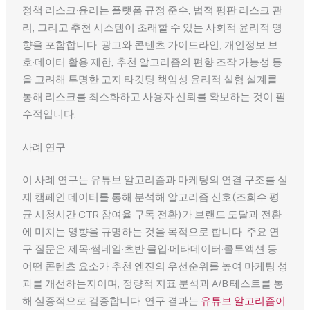
정책·리스크·윤리는 플랫폼 규정 준수, 법적·평판 리스크 관
리, 그리고 추천 시스템이 초래할 수 있는 사회적·윤리적 영
향을 포함합니다. 광고와 콘텐츠 가이드라인, 개인정보 보
호·데이터 활용 제한, 추천 알고리즘의 편향·조작 가능성 등
을 고려해 투명한 고지·타깃팅 책임성·윤리적 실험 설계를
통해 리스크를 최소화하고 사용자 신뢰를 확보하는 것이 필
수적입니다.
사례 연구
이 사례 연구는 유튜브 알고리즘과 마케팅의 연결 구조를 실
제 캠페인 데이터를 통해 분석해 알고리즘 신호(조회수·평
균 시청시간·CTR·참여율·구독 전환)가 브랜드 도달과 전환
에 미치는 영향을 규명하는 것을 목적으로 합니다. 주요 연
구 질문은 제목·썸네일·초반 몰입·메타데이터·콜투액션 등
어떤 콘텐츠 요소가 추천 엔진의 우선순위를 높여 마케팅 성
과를 개선하는지이며, 정량적 지표 분석과 A/B 테스트를 통
해 실증적으로 검증합니다. 연구 결과는
유튜브 알고리즘이