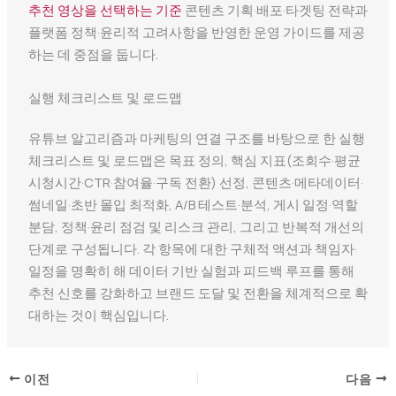
추천 영상을 선택하는 기준
콘텐츠 기획·배포·타겟팅 전략과
플랫폼 정책·윤리적 고려사항을 반영한 운영 가이드를 제공
하는 데 중점을 둡니다.
실행 체크리스트 및 로드맵
유튜브 알고리즘과 마케팅의 연결 구조를 바탕으로 한 실행
체크리스트 및 로드맵은 목표 정의, 핵심 지표(조회수·평균
시청시간·CTR·참여율·구독 전환) 선정, 콘텐츠·메타데이터·
썸네일·초반 몰입 최적화, A/B 테스트·분석, 게시 일정·역할
분담, 정책·윤리 점검 및 리스크 관리, 그리고 반복적 개선의
단계로 구성됩니다. 각 항목에 대한 구체적 액션과 책임자·
일정을 명확히 해 데이터 기반 실험과 피드백 루프를 통해
추천 신호를 강화하고 브랜드 도달 및 전환을 체계적으로 확
대하는 것이 핵심입니다.
이전
다음