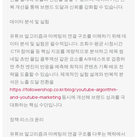
복 개선을 통해 브랜드 도달과 신뢰를 강화할 수 있습니다.
데이터 분석 및 실험
유튜브 알고리즘과 마케팅의 연결 구조를 이해하기 위해 데
이터 분석 및 실험은 필수적입니다. 조회수·평균 시청시간
·CTR·참여율 등 핵심 지표를 계량적으로 분석하고 제목·썸
네일·초반 몰입·콜투액션 같은 요소를 A/B 테스트로 검증하
면 추천 엔진의 반응을 예측해 최적의 콘텐츠 기획·배포 전
략을 도출할 수 있습니다. 체계적인 실험 설계와 반복적 분
석은 노출·도달·전환을
https://followershop.co.kr/blog/youtube-algorithm-
and-youtube-marketing
동시에 개선해 브랜드 성과를 극
대화하는 핵심 수단입니다.
정책·리스크·윤리
유튜브 알고리즘과 마케팅의 연결 구조를 다루는 맥락에서