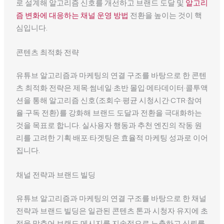
로 설계해 알고리즘 신호를 개선하고 브랜드 도달 및
알고리
즘 변화에 대응하는 채널 운영 방법
전환을 높이는 것이 핵
심입니다.
콘텐츠 최적화 전략
유튜브 알고리즘과 마케팅의 연결 구조를 바탕으로 한 콘텐
츠 최적화 전략은 제목·썸네일·초반 몰입·메타데이터·콜투액
션을 통해 알고리즘 신호(조회수·평균 시청시간·CTR·참여
율·구독 전환)를 강화해 브랜드 도달과 전환을 극대화하는
것을 목표로 합니다. 실사용자 행동과 추천 엔진의 작동 원
리를 고려한 기획·배포·타겟팅은 효율적 마케팅 성과로 이어
집니다.
채널 전략과 브랜드 빌딩
유튜브 알고리즘과 마케팅의 연결 구조를 바탕으로 한 채널
전략과 브랜드 빌딩은 일관된 콘텐츠 톤과 시청자 유지에 초
점을 맞추어 브랜드 메시지를 지속적으로 노출하고 신뢰를