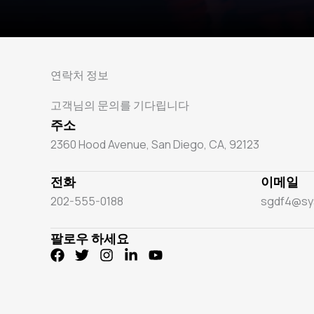
연락처 정보
고객님의 문의를 기다립니다
주소
2360 Hood Avenue, San Diego, CA, 92123
전화
이메일
202-555-0188
sgdf4@sys
팔로우 하세요