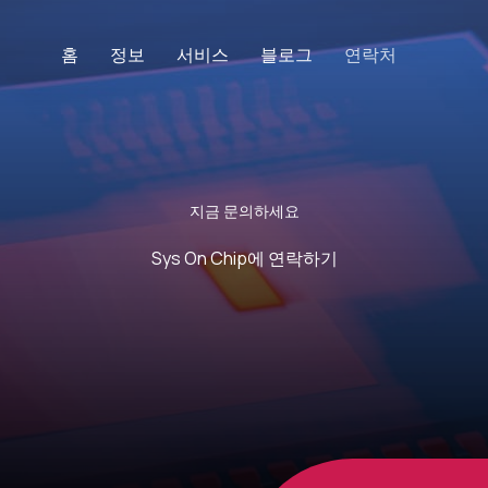
홈
정보
서비스
블로그
연락처
지금 문의하세요
Sys On Chip에 연락하기