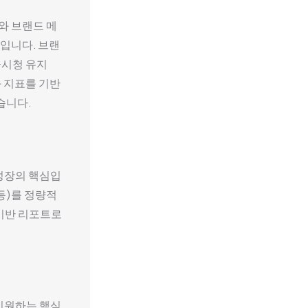
와 브랜드 메
입니다. 브랜
수·시청 유지
과 지표를 기반
습니다.
성장의 핵심입
등)를 정량적
 기반 리포트로
지원하는 핵심