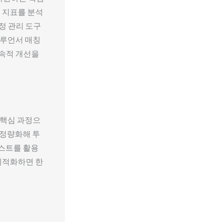
 지표를 분석
정 관리 도구
플루언서 매칭
지속적 개선을
 핵심 과정으
로 정량화해 투
테스트를 활용
최적화하면 한