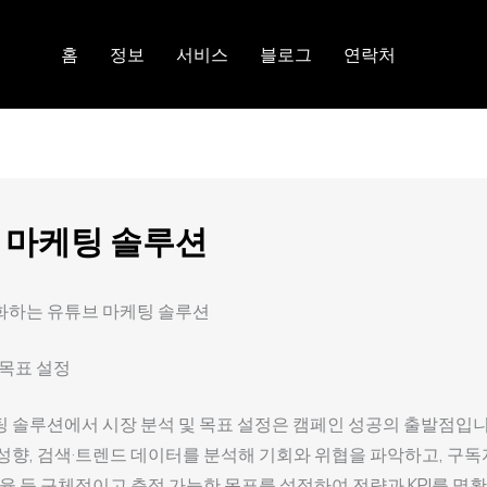
홈
정보
서비스
블로그
연락처
 마케팅 솔루션
화하는 유튜브 마케팅 솔루션
 목표 설정
 솔루션에서 시장 분석 및 목표 설정은 캠페인 성공의 출발점입니
성향, 검색·트렌드 데이터를 분석해 기회와 위협을 파악하고, 구독자
지율 등 구체적이고 측정 가능한 목표를 설정하여 전략과 KPI를 명확