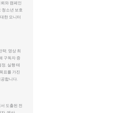
신뢰와 캠페인
호·청소년 보호
 대한 모니터
략, 영상 최
해 구독자 증
정, 실행·테
 목표를 가진
제공합니다.
서 도출된 전
자, 예산,