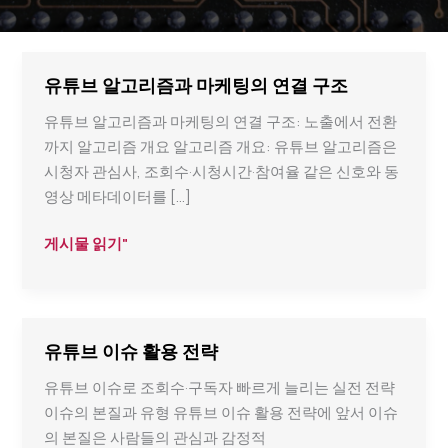
유튜브 알고리즘과 마케팅의 연결 구조
유튜브 알고리즘과 마케팅의 연결 구조: 노출에서 전환
까지 알고리즘 개요 알고리즘 개요: 유튜브 알고리즘은
시청자 관심사, 조회수·시청시간·참여율 같은 신호와 동
영상 메타데이터를 […]
유
게시물 읽기"
튜
브
알
고
유튜브 이슈 활용 전략
리
유튜브 이슈로 조회수·구독자 빠르게 늘리는 실전 전략
즘
이슈의 본질과 유형 유튜브 이슈 활용 전략에 앞서 이슈
과
의 본질은 사람들의 관심과 감정적
마