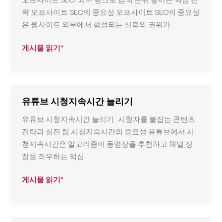
간
략 오프사이트 SEO의 중요성 오프사이트 SEO의 중요성
늘
은 웹사이트 외부에서 형성되는 신뢰와 권위가
리
기
Offsite
게시물 읽기"
SEO
유튜브 시청지속시간 늘리기
유튜브 시청지속시간 늘리기: 시청자를 붙잡는 콘텐츠
전략과 실전 팁 시청지속시간의 중요성 유튜브에서 시
청지속시간은 알고리즘이 동영상을 추천하고 채널 성
장을 좌우하는 핵심
유
게시물 읽기"
튜
브
시