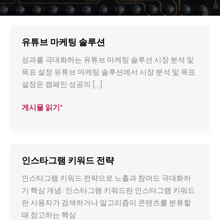
유튜브 마케팅 솔루션
성과를 극대화하는 유튜브 마케팅 솔루션 시장 분석 및
목표 설정 유튜브 마케팅 솔루션에서 시장 분석 및 목표
설정은 캠페인 성공의 […]
유
게시물 읽기"
튜
브
마
케
인스타그램 키워드 전략
팅
인스타그램 키워드 전략으로 노출과 참여도 극대화하
솔
기 핵심 개념: 인스타그램 키워드란 인스타그램 키워드
루
란 사용자가 검색하거나 알고리즘이 콘텐츠를 분류할
션
때 참고하는 핵심